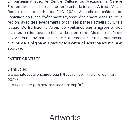
En partenariat avec le Centre Culturel du Mexique, la Galerie
Frédéric Moisan a le plaisir de présenter le travail d'Alfredo Vilchis
Roque dans le cadre du FHA 2024. Au-delà du château de
Fontainebleau, cet événement rayonne également dans toute la
région, avec des événements organisés par les acteurs culturels
locaux. De Barbizon à Avon, de Fontainebleau à Égreville, des
activités en lien avec le thème du sport et du Mexique s'offrent
aux visiteurs, invitant ainsi chacun à découvrir le riche patrimoine
culturel de la région et à participer à cette célébration artistique et
sportive.
ENTRÉE GRATUITE
Liens utiles :
www.chateaudefontainebleau.fr/festival-de-l-histoire-de-l-art-
2024/
Artworks