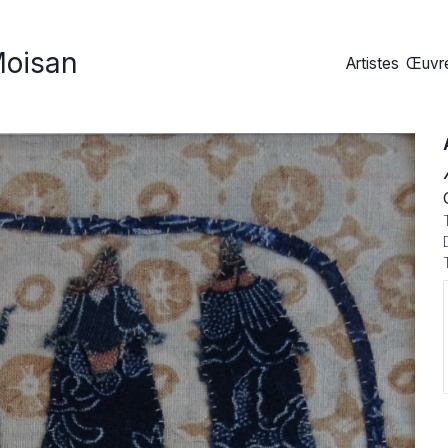
Moisan
Artistes
Œuvre