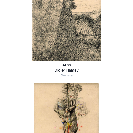
Alba
Didier Hamey
Gravure