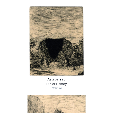
Aztaparrac
Didier Hamey
Gravure