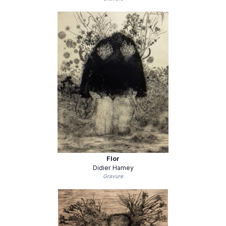
Flor
Didier Hamey
Gravure