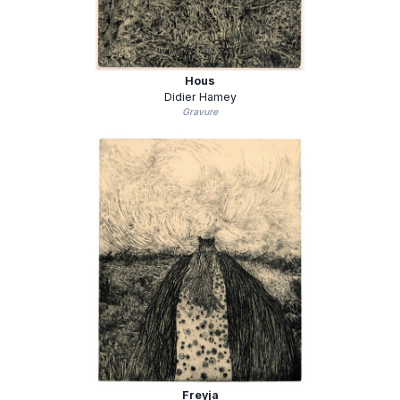
Hous
Didier Hamey
Gravure
Freyja