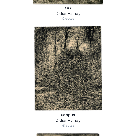
Izaki
Didier Hamey
Gravure
Pappus
Didier Hamey
Gravure