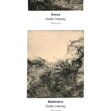
Omso
Didier Hamey
Gravure
Matinière
Didier Hamey
Gravure