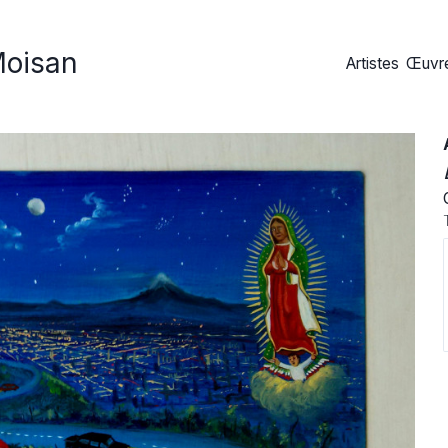
Moisan
Artistes
Œuvre