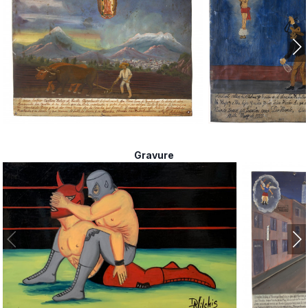
, 2001
Gravure