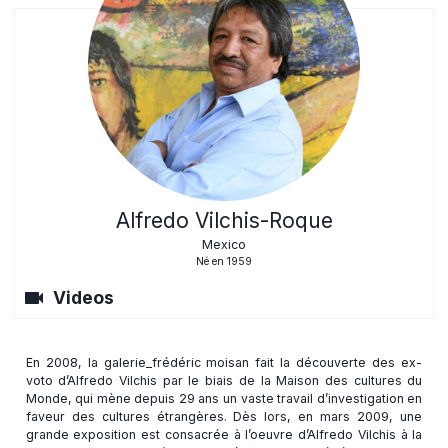
Alfredo Vilchis-Roque
Mexico
Né en 1959
videocam
Videos
En 2008, la galerie_frédéric moisan fait la découverte des ex-
voto d’Alfredo Vilchis par le biais de la Maison des cultures du
Monde, qui mène depuis 29 ans un vaste travail d’investigation en
faveur des cultures étrangères. Dès lors, en mars 2009, une
grande exposition est consacrée à l’oeuvre d’Alfredo Vilchis à la