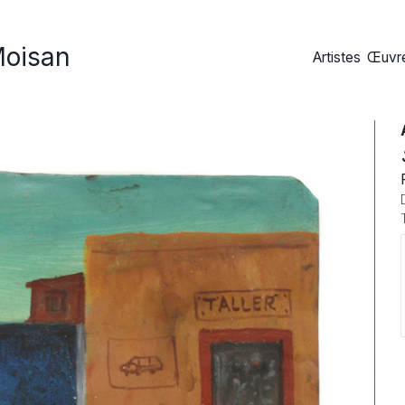
Moisan
Artistes
Œuvre