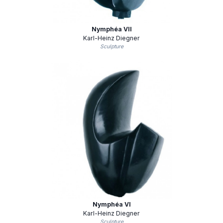
Nymphéa VII
Karl-Heinz Diegner
Sculpture
Nymphéa VI
Karl-Heinz Diegner
Sculpture