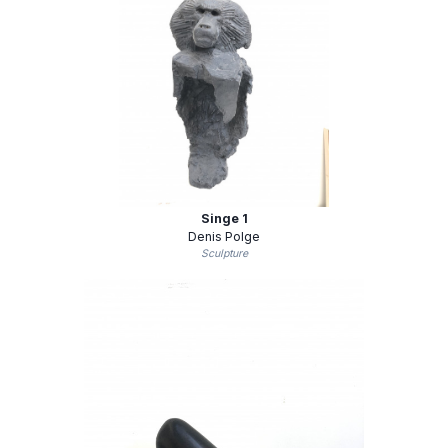
Singe 1
Denis Polge
Sculpture