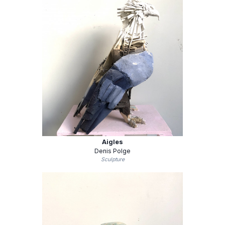
Aigles
Denis Polge
Sculpture