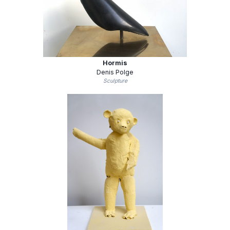
Hormis
Denis Polge
Sculpture