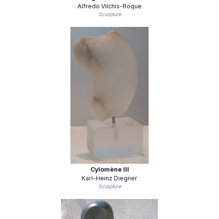
Alfredo Vilchis-Roque
Sculpture
Cylomène III
Karl-Heinz Diegner
Sculpture