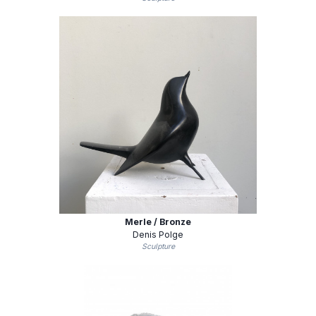
Merle / Bronze
Denis Polge
Sculpture