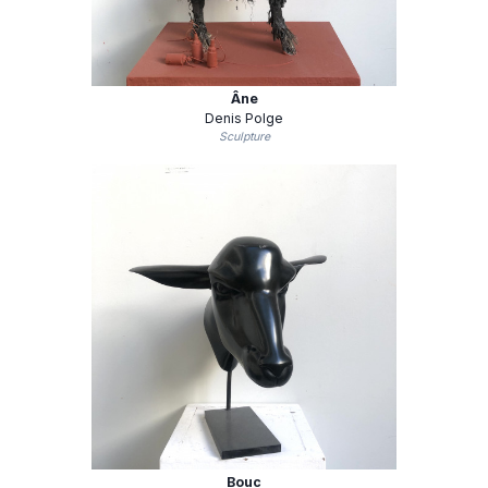
Âne
Denis Polge
Sculpture
Bouc