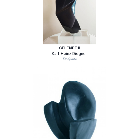
CELENEE II
Karl-Heinz Diegner
Sculpture