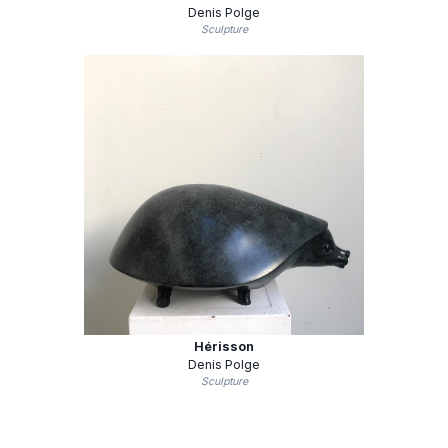
Denis Polge
Sculpture
Hérisson
Denis Polge
Sculpture