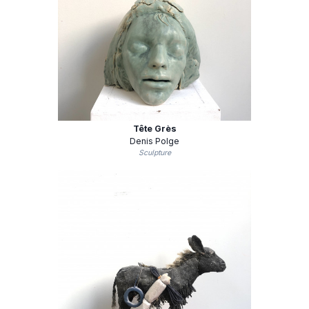
Tête Grès
Denis Polge
Sculpture