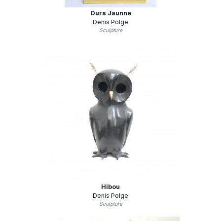
Ours Jaunne
Denis Polge
Sculpture
Hibou
Denis Polge
Sculpture