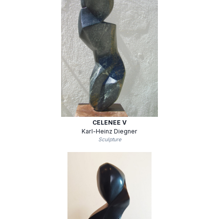
CELENEE V
Karl-Heinz Diegner
Sculpture