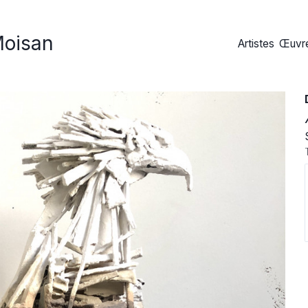
Moisan
Artistes
Œuvre