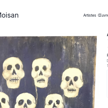
Moisan
Artistes
Œuvre