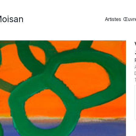
Moisan
Artistes
Œuvre