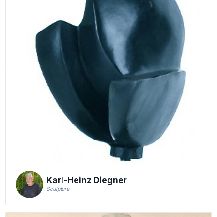
Karl-Heinz Diegner
Sculpture