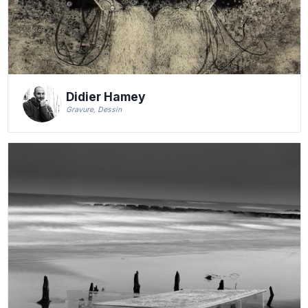
Didier Hamey
Gravure, Dessin