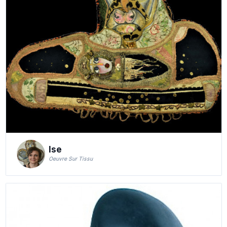
Ise
Oeuvre Sur Tissu