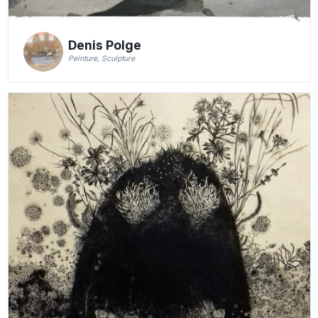
Denis Polge
Peinture, Sculpture