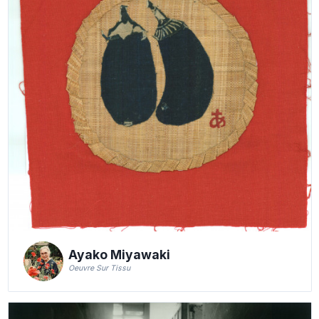
Ayako Miyawaki
Oeuvre Sur Tissu