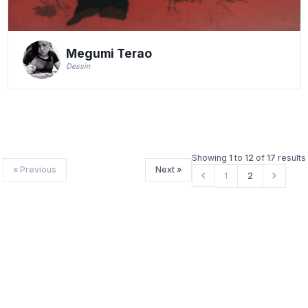
Megumi Terao
Dessin
Showing
1
to
12
of
17
results
« Previous
Next »
1
2