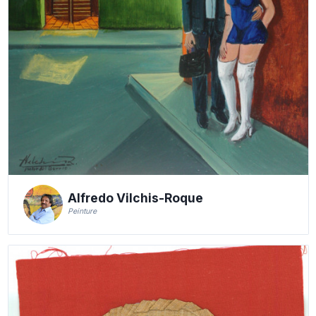
Alfredo Vilchis-Roque
Peinture