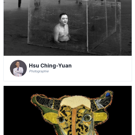
Hsu Ching-Yuan
Photographie