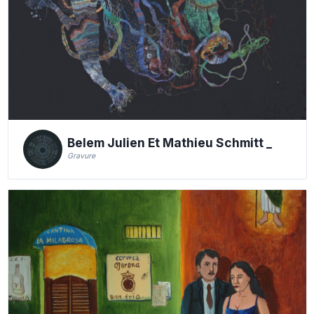
Belem Julien Et Mathieu Schmitt _
Gravure