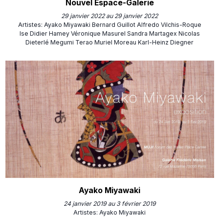
Nouvel Espace-Galerie
29 janvier 2022 au 29 janvier 2022
Artistes
:
Ayako Miyawaki
Bernard Guillot
Alfredo Vilchis-Roque
Ise
Didier Hamey
Véronique Masurel
Sandra Martagex
Nicolas
Dieterlé
Megumi Terao
Muriel Moreau
Karl-Heinz Diegner
Ayako Miyawaki
24 janvier 2019 au 3 février 2019
Artistes
:
Ayako Miyawaki