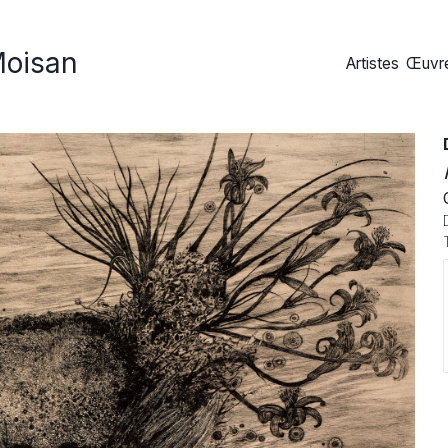
Moisan
Artistes
Œuvre