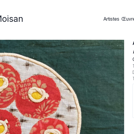
Moisan
Artistes
Œuvre