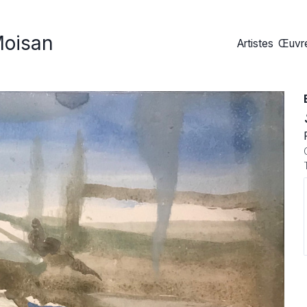
Moisan
Artistes
Œuvre