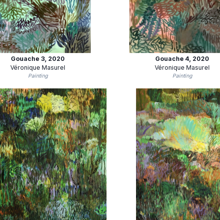
Gouache 3
, 2020
Gouache 4
, 2020
Véronique Masurel
Véronique Masurel
Painting
Painting