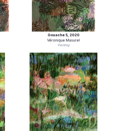
Gouache 5
, 2020
Véronique Masurel
Painting