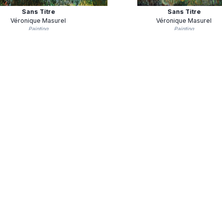
Sans Titre
Sans Titre
Véronique Masurel
Véronique Masurel
Painting
Painting
Sans Titre
2023 Acrylique Sur Coto
Véronique Masurel
Véronique Masurel
Painting
Painting