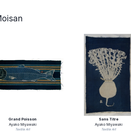
Moisan
Grand Poisson
Sans Titre
Ayako Miyawaki
Ayako Miyawaki
Textile Art
Textile Art