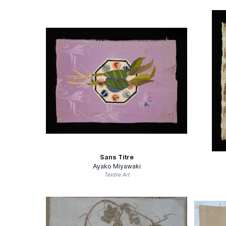
Sans Titre
Ayako Miyawaki
Textile Art