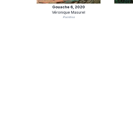
Gouache 6
, 2020
Véronique Masurel
Painting
Sans Titre
Véronique Masurel
Painting