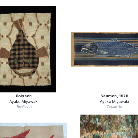
Poisson
Saumon
, 1978
Ayako Miyawaki
Ayako Miyawaki
Textile Art
Textile Art