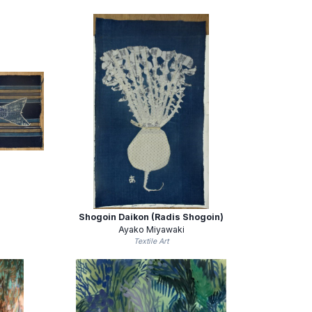
Shogoin Daikon (Radis Shogoin)
Ayako Miyawaki
Textile Art