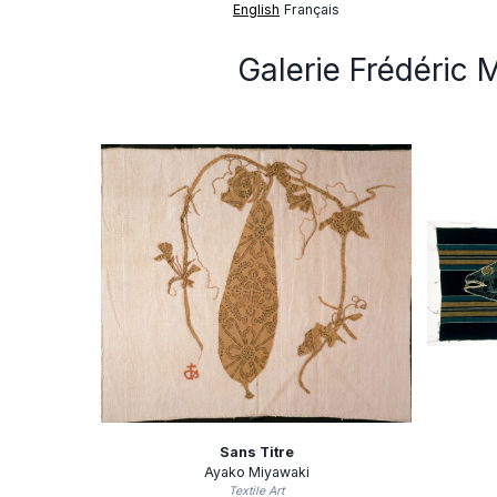
English
Français
Galerie Frédéric 
Sans Titre
Ayako Miyawaki
Textile Art