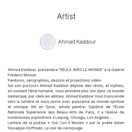
Artist
Ahmad Kaddour
Ahmad Kaddour, présentera “SEULS AVEC LE MONDE” à la Galerie
Frederic Moisan.
Peintures, sérigraphies, dessins et projections vidéo.
Sur son parcours Ahmad Kaddour déploie des récits, et mythes,
en sondant l’âme humaine, nous emmène plus loin dans ce monde
dantesque, par-delà les abîmes. Ahmad Kaddour nous transcende
vers la lumière et nous ouvre avec puissance au monde spirituel
et onirique. Né en Syrie, artiste peintre, Diplômé de l’École
Nationale Supérieure des Beaux-Arts de Paris, il a réalisé de
nombreuses expositions à Leipzig, Chicago, Los Angeles ...
Lecture de la poésie « Soli Con Il Mondo » par le poète italien