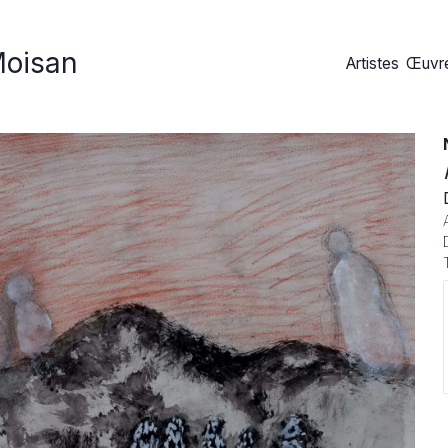
Moisan
Artistes
Œuvre