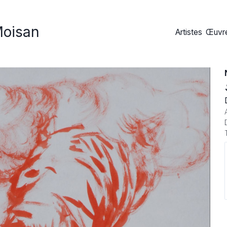
Moisan
Artistes
Œuvre