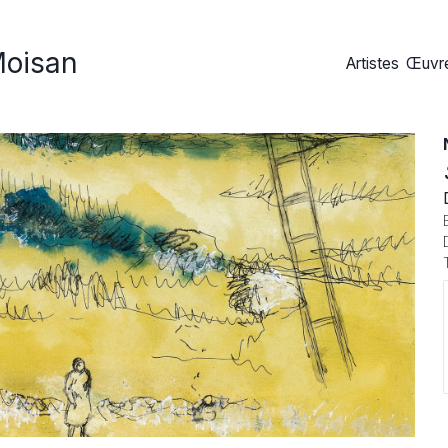
Moisan
Artistes
Œuvre