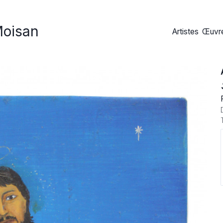
Moisan
Artistes
Œuvre