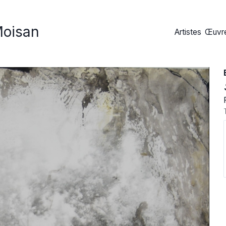
Moisan
Artistes
Œuvre