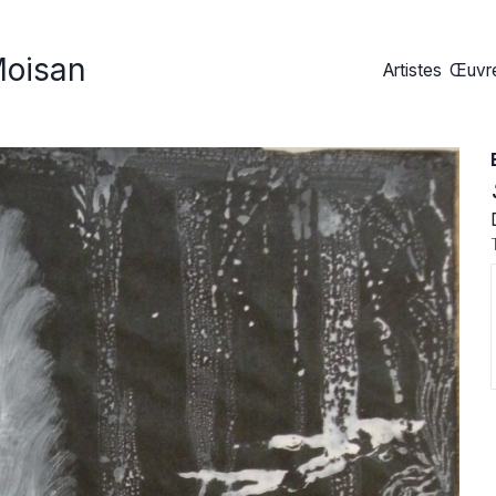
Moisan
Artistes
Œuvre